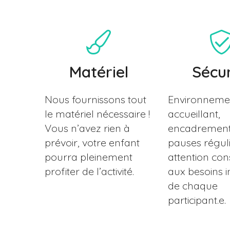
Matériel
Sécur
Nous fournissons tout
Environnemen
le matériel nécessaire !
accueillant,
Vous n’avez rien à
encadrement 
prévoir, votre enfant
pauses réguli
pourra pleinement
attention con
profiter de l’activité.
aux besoins i
de chaque
participant.e.