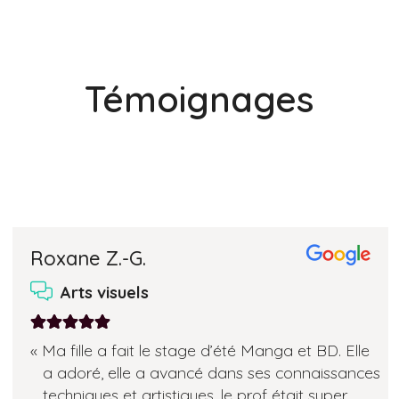
Témoignages
Roxane Z.-G.
Arts visuels
Note:
Ma fille a fait le stage d’été Manga et BD. Elle
5
a adoré, elle a avancé dans ses connaissances
sur
techniques et artistiques, le prof était super,