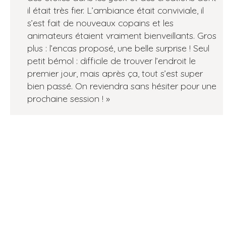
il était très fier. L’ambiance était conviviale, il
5
s’est fait de nouveaux copains et les
animateurs étaient vraiment bienveillants. Gros
plus : l’encas proposé, une belle surprise ! Seul
petit bémol : difficile de trouver l’endroit le
premier jour, mais après ça, tout s’est super
bien passé. On reviendra sans hésiter pour une
prochaine session !