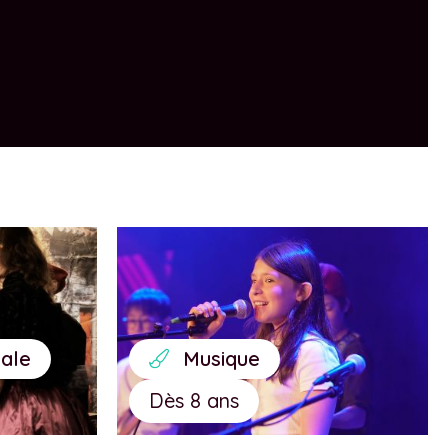
ale
Musique
Dès 8 ans