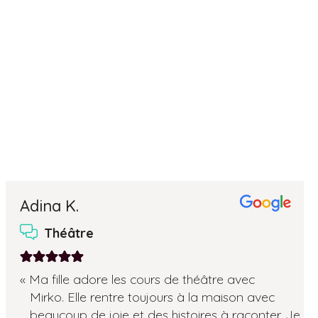
Adina K.
Théâtre
Note:
Ma fille adore les cours de théâtre avec
5
Mirko. Elle rentre toujours à la maison avec
sur
beaucoup de joie et des histoires à raconter. Je