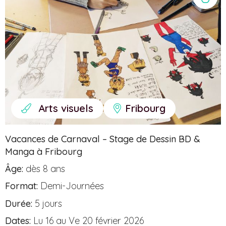
Hive
Arts visuels
Fribourg
Vacances de Carnaval – Stage de Dessin BD &
Manga à Fribourg
Âge:
dès 8 ans
Format:
Demi-Journées
Durée:
5 jours
Dates:
Lu 16 au Ve 20 février 2026