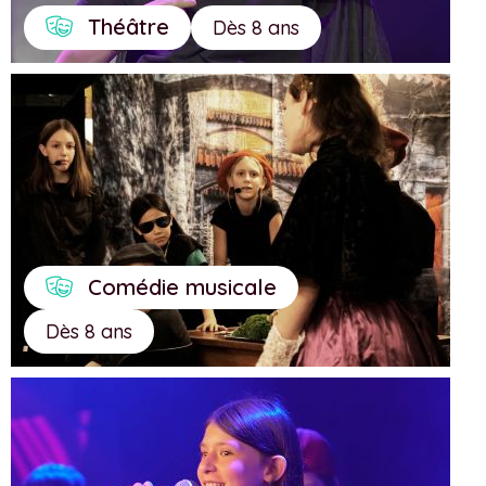
Théâtre
Dès 8 ans
Comédie musicale
Dès 8 ans