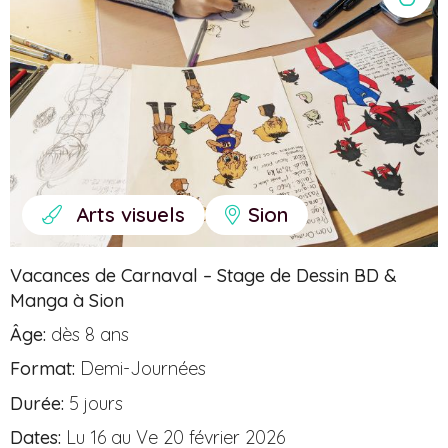
Hive
Arts visuels
Sion
Vacances de Carnaval – Stage de Dessin BD &
Manga à Sion
Âge:
dès 8 ans
Format:
Demi-Journées
Durée:
5 jours
Dates:
Lu 16 au Ve 20 février 2026