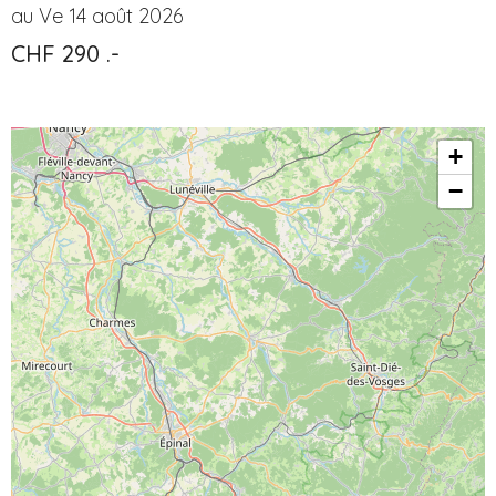
au Ve 14 août 2026
CHF 290 .-
+
−