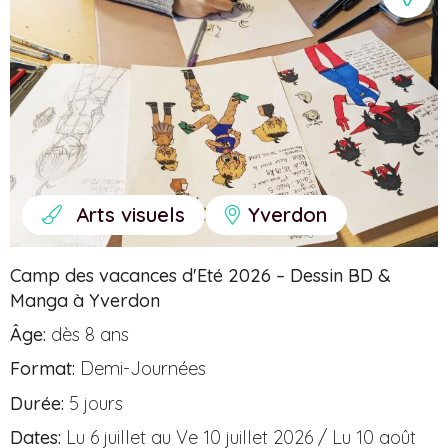
été
Arts visuels
Yverdon
Camp des vacances d'Eté 2026 – Dessin BD &
Manga à Yverdon
Âge:
dès 8 ans
Format:
Demi-Journées
Durée:
5 jours
Dates:
Lu 6 juillet au Ve 10 juillet 2026 / Lu 10 août