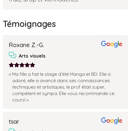
Témoignages
Roxane Z.-G.
Arts visuels
Note:
Ma fille a fait le stage d’été Manga et BD. Elle a
5
adoré, elle a avancé dans ses connaissances
sur
techniques et artistiques, le prof était super,
compétent et sympa. Elle vous recommande ce
5
cours!
tsar